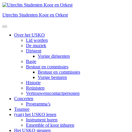
Utrechts Studenten Koor en Orkest
Over het USKO
Lid worden
De muziek
Dirigent
Vorige dirigenten
Basje
Bestuur en commissies
Bestuur en commissies
Vorige besturen
Historie
Reünisten
Vertrouwenscontactpersonen
Concerten
Programma’s
Tournee
(van) het USKO lenen
Instrument huren
Ensemble of koor inhuren
Het USKO steunen