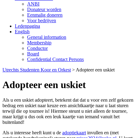
ANBI
Donateur worden
Eenmalig doneren
Voor bedrijven
Ledenpagina
English
General information
Membership
Conductor
Board
Confidential Contact Persons
Utrechts Studenten Koor en Orkest
>
Adopteer een uskiet
Adopteer een uskiet
Als u een uskiet adopteert, betekent dat dat u voor een zelf gekozen
bedrag een uskiet naar keuze een ansichtkaartje naar u laat sturen
terwijl die op tournee is! Hiermee steunt u niet alleen de tournee,
maar krijgt u dus ook een leuk kaartje van iemand vanuit het
buitenland!
Als u interesse heeft kunt u de
adoptiekaart
invullen en (met